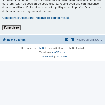
du forum. Avant de vous enregistrer, assurez-vous d’avoir pris connaissance
de nos conditions d’utilisation et de notre politique de vie privée. Assurez-vous
de bien lire tout le règlement du forum.
Conditions d’utilisation
|
Politique de confidentialité
S’enregistrer
Index du forum
Heures au format
UTC
Développé par
phpBB
® Forum Software © phpBB Limited
Traduit par
phpBB-fr.com
Confidentialité
|
Conditions