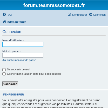
forum.teamrassomoto91.fr
FAQ
S’enregistrer
Connexion
Index du forum
Connexion
Nom d’utilisateur :
Mot de passe :
J’ai oublié mon mot de passe
Se souvenir de moi
Cacher mon statut en ligne pour cette session
S’ENREGISTRER
Vous devez être enregistré pour vous connecter. L’enregistrement ne prend
que quelques secondes et augmente vos possibilités. L’administrateur du
forum peut également accorder des permissions additionnelles aux membres