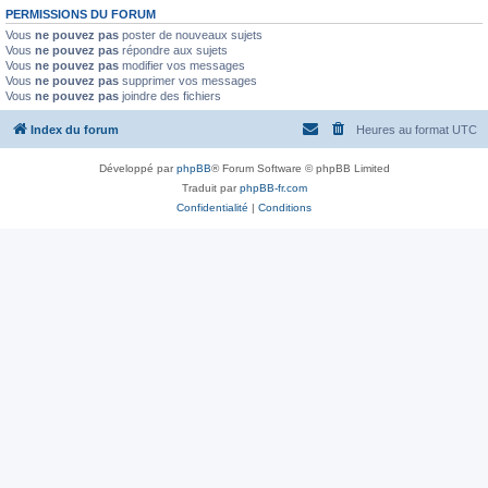
PERMISSIONS DU FORUM
Vous
ne pouvez pas
poster de nouveaux sujets
Vous
ne pouvez pas
répondre aux sujets
Vous
ne pouvez pas
modifier vos messages
Vous
ne pouvez pas
supprimer vos messages
Vous
ne pouvez pas
joindre des fichiers
Index du forum
Heures au format
UTC
Développé par
phpBB
® Forum Software © phpBB Limited
Traduit par
phpBB-fr.com
Confidentialité
|
Conditions